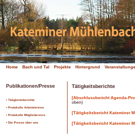
Home
Bach und Tal
Projekte
Hintergrund
Veranstaltung
Tätigkeitsberichte
Publikationen/Presse
[Abschlussbericht Agenda-Pro
• Tätigkeitsberichte
oben)
• Protokolle Arbeitskreise
[Tätigkeitsbericht Kateminer M
• Protokolle Mitgliedervers.
• Die Presse über uns
[Tätigkeitsbericht Kateminer M